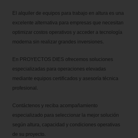
El alquiler de equipos para trabajo en altura es una
excelente alternativa para empresas que necesitan
optimizar costos operativos y acceder a tecnología
moderna sin realizar grandes inversiones.
En PROYECTOS DIES ofrecemos soluciones
especializadas para operaciones elevadas
mediante equipos certificados y asesoría técnica
profesional.
Contáctenos y reciba acompañamiento
especializado para seleccionar la mejor solución
según altura, capacidad y condiciones operativas
de su proyecto.