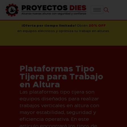
¡Oferta por tiempo limitado!
Obtén
20% OFF
en equipos eléctricos y optimiza tu trabajo en alturas.
Plataformas Tipo
Tijera para Trabajo
en Altura
Las plataformas tipo tijera son
equipos diseñados para realizar
trabajos verticales en altura con
mayor estabilidad, seguridad y
eficiencia operativa. En este
artículo encontrará los tipos de