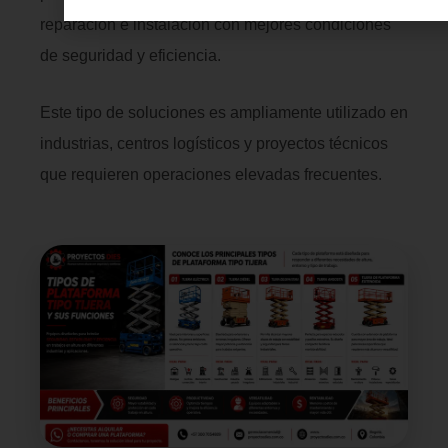
reparación e instalación con mejores condiciones
de seguridad y eficiencia.
Este tipo de soluciones es ampliamente utilizado en
industrias, centros logísticos y proyectos técnicos
que requieren operaciones elevadas frecuentes.