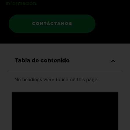
información.
CONTÁCTANOS
Tabla de contenido
No headings were found on this page.