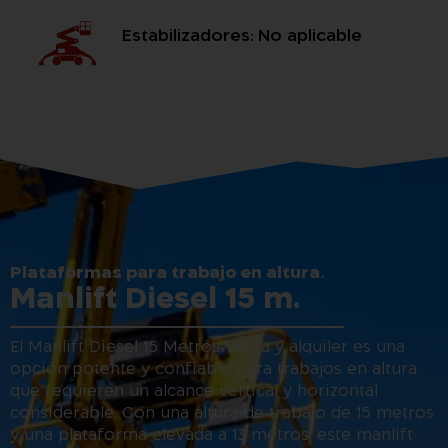
Estabilizadores: No aplicable
Plataformas para trabajo en altura.
Manlift Diesel 15 m.
El Manlift Diesel 15 Metros Venta y alquiler es una
opción potente y confiable para trabajos en altura
que requieren un alcance vertical y horizontal
considerable. Con una altura de trabajo de 15 metros
y una plataforma elevada a 13 metros, este manlift