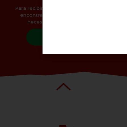
Para recibir asesoramiento personalizado y
encontrar la solución perfecta para tus
necesidades de trabajo en altura.
Contacto