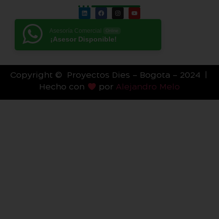
Asesoría Comercial
Online
¡Asesor Disponible!
Copyright © Proyectos Dies – Bogota – 2024 |
Hecho con
por
Alejandro Melo