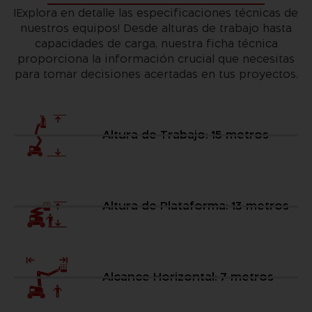
¡Explora en detalle las especificaciones técnicas de
nuestros equipos! Desde alturas de trabajo hasta
capacidades de carga, nuestra ficha técnica
proporciona la información crucial que necesitas
para tomar decisiones acertadas en tus proyectos.
Altura de Trabajo: 15 metros
Altura de Plataforma: 13 metros
Alcance Horizontal: 7 metros