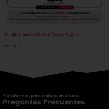
Manlift Diesel 20 Metros Venta y Alquiler
Leer más
Plataformas para trabajo en altura.
Preguntas Frecuentes