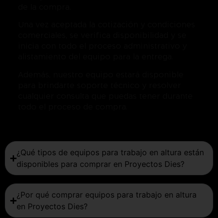
de la compra.
Una vez aceptada la cotización y condiciones
comerciales, se verifica disponibilidad y se
inicia con todo el proceso administrativo y
alistamiento del equipo para la entrega.
Además, nuestro equipo estará disponible
para brindarte soporte técnico y resolver
cualquier consulta que puedas tener durante
todo el proceso de compra.
¿Qué tipos de equipos para trabajo en altura están
disponibles para comprar en Proyectos Dies?
¿Por qué comprar equipos para trabajo en altura
en Proyectos Dies?