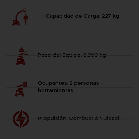
Capacidad de Carga: 227 kg
Peso del Equipo: 6,990 kg
Ocupantes: 2 personas +
herramientas
Propulsión: Combustión Diesel