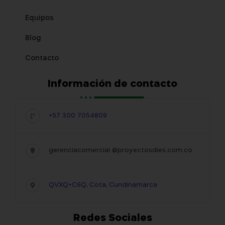
Equipos
Blog
Contacto
Información de contacto
+57 300 7054809
gerenciacomercial @proyectosdies.com.co
QVXQ+C6Q, Cota, Cundinamarca
Redes Sociales