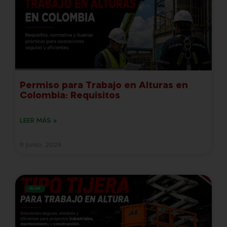
Permiso para Trabajo en Alturas en
Colombia: Requisitos
LEER MÁS »
9 junio, 2026
BLOG