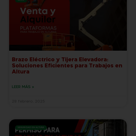
BLOG
Brazo Eléctrico y Tijera Elevadora:
Soluciones Eficientes para Trabajos en
Altura
LEER MÁS »
28 febrero, 2025
SEGURIDAD EN ALTURA