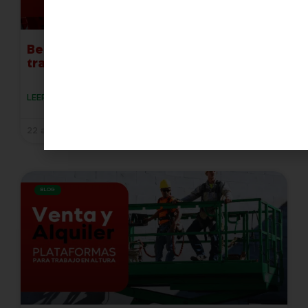
Beneficios de alquilar equipos de
trabajo en altura frente a comprarlos
LEER MÁS »
22 abril, 2024
BLOG