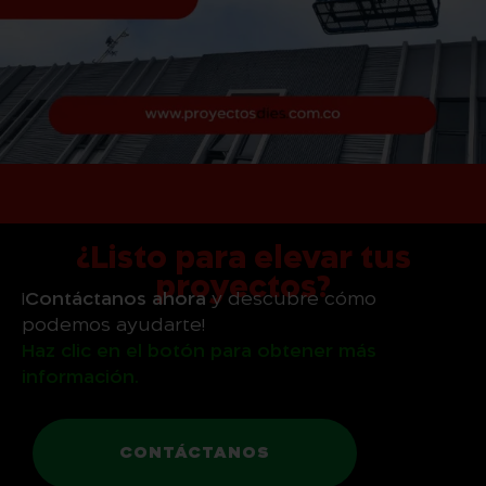
¿Listo para elevar tus
proyectos?
¡
Contáctanos ahora
y descubre cómo
podemos ayudarte!
Haz clic en el botón para obtener más
información.
CONTÁCTANOS