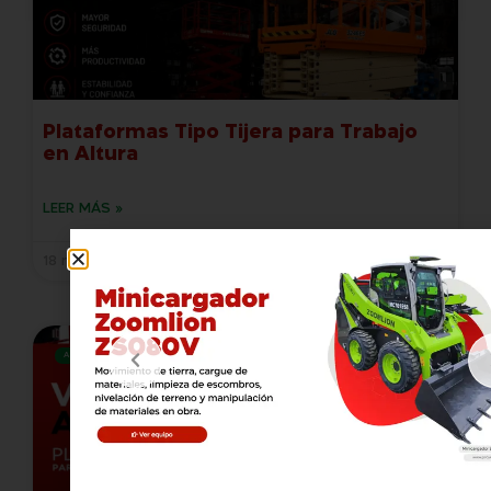
Plataformas Tipo Tijera para Trabajo
en Altura
LEER MÁS »
18 mayo, 2026
ALQUILER DE PLATAFORMAS ELEVADORAS