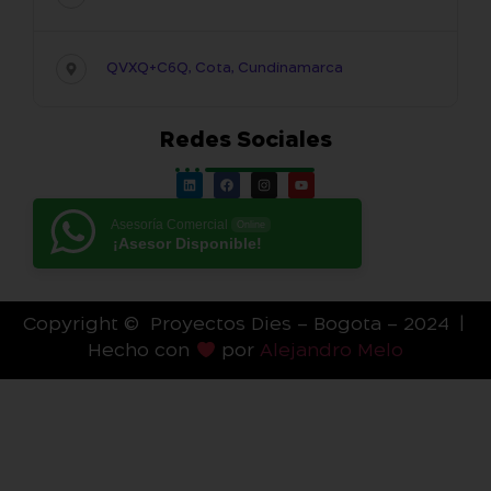
QVXQ+C6Q, Cota, Cundinamarca
Redes Sociales
Asesoría Comercial
Online
¡Asesor Disponible!
Copyright © Proyectos Dies – Bogota – 2024 |
Hecho con
por
Alejandro Melo