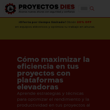
¡Oferta por tiempo limitado!
Obtén
20% OFF
en equipos eléctricos y optimiza tu trabajo en alturas.
Cómo maximizar la
eficiencia en tus
proyectos con
plataformas
elevadoras
Aprende estrategias y técnicas
para optimizar el rendimiento y la
productividad en tus proyectos al