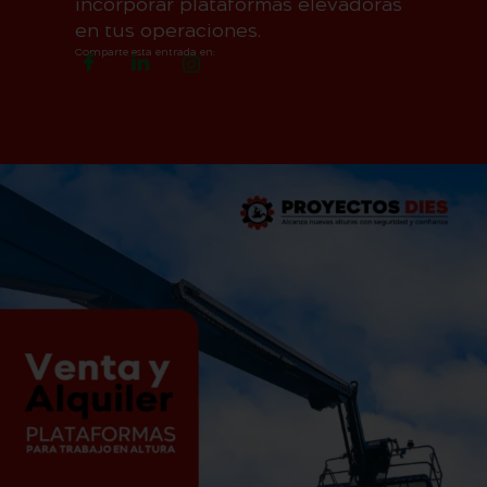
incorporar plataformas elevadoras
en tus operaciones.
Comparte esta entrada en: