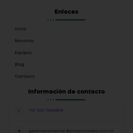
Enlaces
Inicio
Nosotros
Equipos
Blog
Contacto
Información de contacto
+57 300 7054809
gerenciacomercial @proyectosdies.com.co