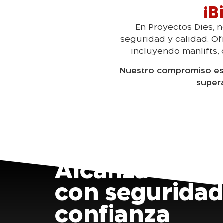
¡B
En Proyectos Dies, n
seguridad y calidad. O
incluyendo manlifts, 
Nuestro compromiso es b
super
Alcanza nueva
con seguridad
confianza