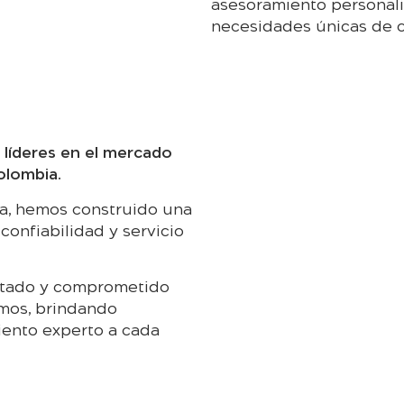
asesoramiento personali
necesidades únicas de 
 líderes en el mercado
olombia.
ia, hemos construido una
confiabilidad y servicio
itado y comprometido
emos, brindando
iento experto a cada