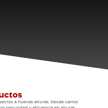
uctos
yectos a nuevas alturas. Desde carros
n seguridad y eficiencia en alturas.