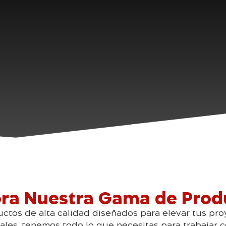
ora Nuestra Gama de Prod
tos de alta calidad diseñados para elevar tus pro
les, tenemos todo lo que necesitas para trabajar co