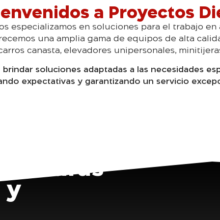
ienvenidos a Proyectos Di
os especializamos en soluciones para el trabajo en
frecemos una amplia gama de equipos de alta calidad
carros canasta, elevadores unipersonales, minitijeras
rindar soluciones adaptadas a las necesidades espe
ando expectativas y garantizando un servicio excepc
s alturas
 y