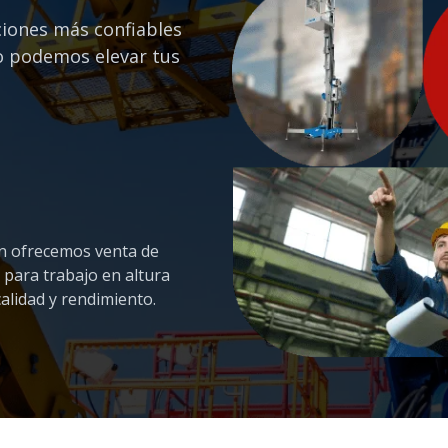
ciones más confiables
o podemos elevar tus
 ofrecemos venta de
 para trabajo en altura
calidad y rendimiento.