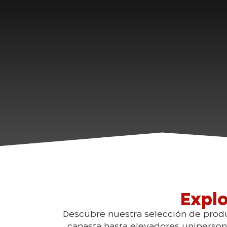
Expl
Descubre nuestra selección de produc
canasta hasta elevadores unipersona