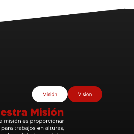
Misión
Visión
estra Misión
ra misión es proporcionar
para trabajos en alturas,