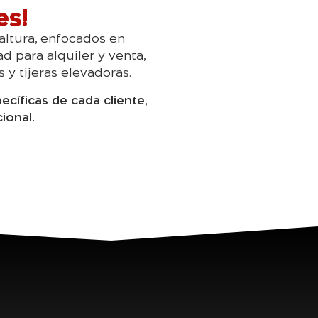
es!
 altura, enfocados en
 para alquiler y venta,
 y tijeras elevadoras.
cíficas de cada cliente,
ional.