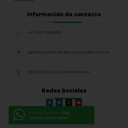
Contacto
Información de contacto
+57 300 7054809
gerenciacomercial @proyectosdies.com.co
QVXQ+C6Q, Cota, Cundinamarca
Redes Sociales
Asesoría Comercial
Online
¡Asesor Disponible!