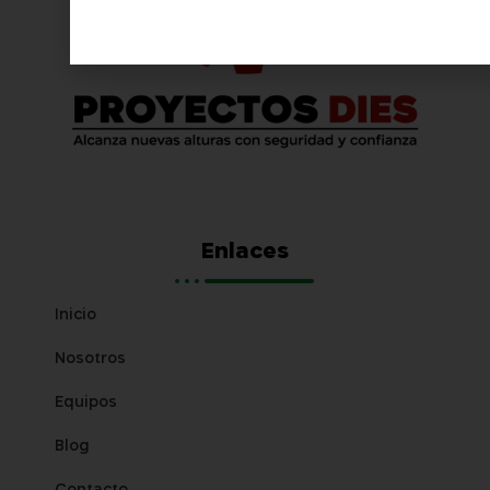
Enlaces
Inicio
Nosotros
Equipos
Blog