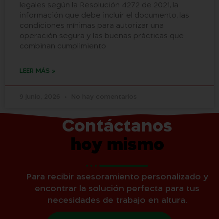
legales según la Resolución 4272 de 2021, la
información que debe incluir el documento, las
condiciones mínimas para autorizar una
operación segura y las buenas prácticas que
combinan cumplimiento
LEER MÁS »
9 junio, 2026
No hay comentarios
Contáctanos
hoy mismo
Para recibir asesoramiento personalizado y
encontrar la solución perfecta para tus
necesidades de trabajo en altura.