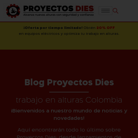
¡Oferta por tiempo limitado!
Obtén
20% OFF
en equipos eléctricos y optimiza tu trabajo en alturas.
Blog Proyectos Dies
trabajo en alturas Colombia
¡Bienvenidos a nuestro mundo de noticias y
novedades!
Aquí encontrarán todo lo último sobre
Proyectos Dies: desde lanzamientos de