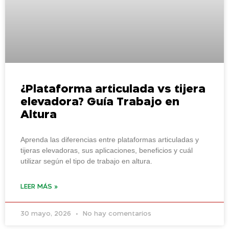
¿Plataforma articulada vs tijera
elevadora? Guía Trabajo en
Altura
Aprenda las diferencias entre plataformas articuladas y
tijeras elevadoras, sus aplicaciones, beneficios y cuál
utilizar según el tipo de trabajo en altura.
LEER MÁS »
30 mayo, 2026
No hay comentarios