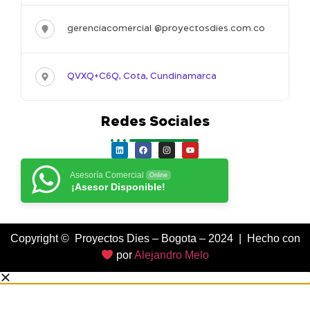
gerenciacomercial @proyectosdies.com.co
QVXQ+C6Q, Cota, Cundinamarca
Redes Sociales
Asesoría Comercial
Online
¡Asesor Disponible!
Copyright © Proyectos Dies – Bogota – 2024 | Hecho con
por
Alejandro Melo