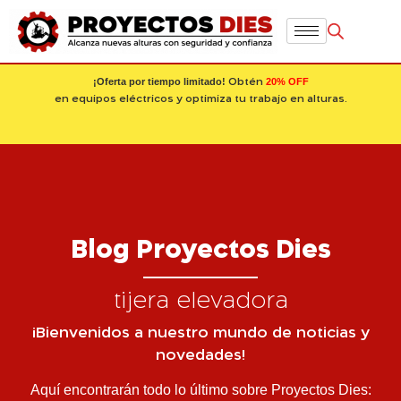
¡Oferta por tiempo limitado!
20% OFF
Obtén
en equipos eléctricos y optimiza tu trabajo en alturas.
Blog Proyectos Dies
tijera elevadora
¡Bienvenidos a nuestro mundo de noticias y
novedades!
Aquí encontrarán todo lo último sobre Proyectos Dies: