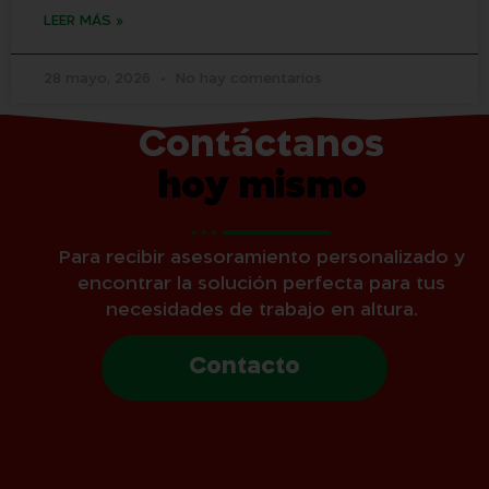
LEER MÁS »
28 mayo, 2026
No hay comentarios
Contáctanos
hoy mismo
Para recibir asesoramiento personalizado y
encontrar la solución perfecta para tus
necesidades de trabajo en altura.
Contacto