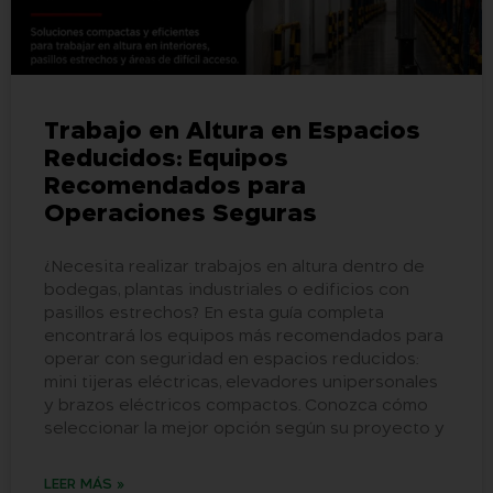
Trabajo en Altura en Espacios
Reducidos: Equipos
Recomendados para
Operaciones Seguras
¿Necesita realizar trabajos en altura dentro de
bodegas, plantas industriales o edificios con
pasillos estrechos? En esta guía completa
encontrará los equipos más recomendados para
operar con seguridad en espacios reducidos:
mini tijeras eléctricas, elevadores unipersonales
y brazos eléctricos compactos. Conozca cómo
seleccionar la mejor opción según su proyecto y
LEER MÁS »