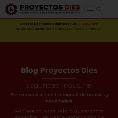
¡Oferta por tiempo limitado!
Obtén
20% OFF
en equipos eléctricos y optimiza tu trabajo en alturas.
Blog Proyectos Dies
seguridad industrial
¡Bienvenidos a nuestro mundo de noticias y
novedades!
Aquí encontrarán todo lo último sobre
Proyectos Dies: desde lanzamientos de