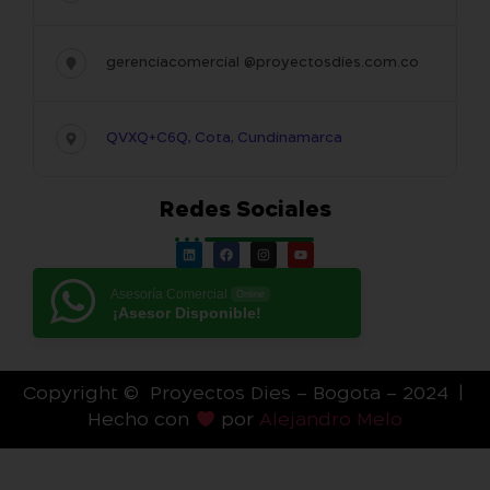
gerenciacomercial @proyectosdies.com.co
QVXQ+C6Q, Cota, Cundinamarca
Redes Sociales
Asesoría Comercial
Online
¡Asesor Disponible!
Copyright © Proyectos Dies – Bogota – 2024 |
Hecho con
por
Alejandro Melo