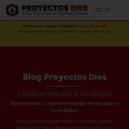
¡Oferta por tiempo limitado!
Obtén
20% OFF
en equipos eléctricos y optimiza tu trabajo en alturas.
Blog Proyectos Dies
plataformas para bodegas
¡Bienvenidos a nuestro mundo de noticias y
novedades!
Aquí encontrarán todo lo último sobre
Proyectos Dies: desde lanzamientos de