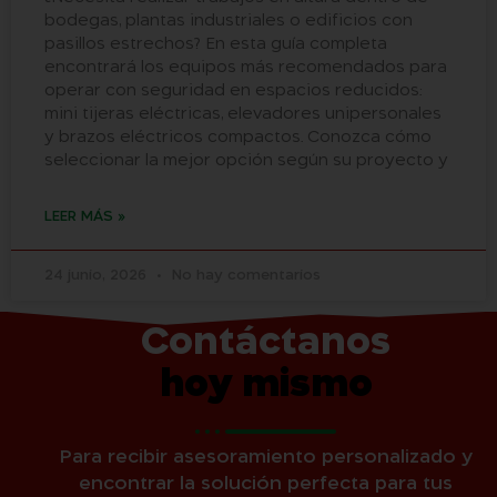
bodegas, plantas industriales o edificios con
pasillos estrechos? En esta guía completa
encontrará los equipos más recomendados para
operar con seguridad en espacios reducidos:
mini tijeras eléctricas, elevadores unipersonales
y brazos eléctricos compactos. Conozca cómo
seleccionar la mejor opción según su proyecto y
LEER MÁS »
24 junio, 2026
No hay comentarios
Contáctanos
hoy mismo
Para recibir asesoramiento personalizado y
encontrar la solución perfecta para tus