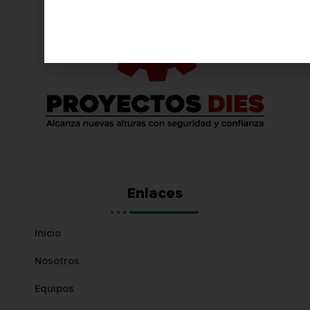
Enlaces
Inicio
Nosotros
Equipos