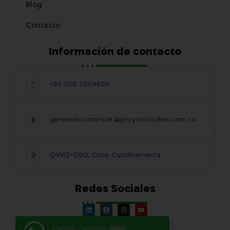
Blog
Contacto
Información de contacto
+57 300 7054809
gerenciacomercial @proyectosdies.com.co
QVXQ+C6Q, Cota, Cundinamarca
Redes Sociales
Asesoría Comercial
Online