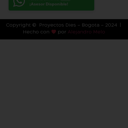
¡Asesor Disponible!
Copyright © Proyectos Dies – Bogota – 2024 |
Hecho con
por
Alejandro Melo