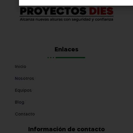
Enlaces
Inicio
Nosotros
Equipos
Blog
Contacto
Información de contacto