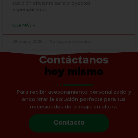
solución eficiente para proyectos
especializados.
LEER MÁS »
28 mayo, 2026
No hay comentarios
Contáctanos
hoy mismo
Para recibir asesoramiento personalizado y
encontrar la solución perfecta para tus
necesidades de trabajo en altura.
Contacto