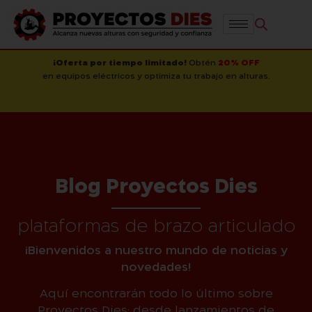
¡Oferta por tiempo limitado!
Obtén
20% OFF
en equipos eléctricos y optimiza tu trabajo en alturas.
Blog Proyectos Dies
plataformas de brazo articulado
¡Bienvenidos a nuestro mundo de noticias y
novedades!
Aquí encontrarán todo lo último sobre
Proyectos Dies: desde lanzamientos de