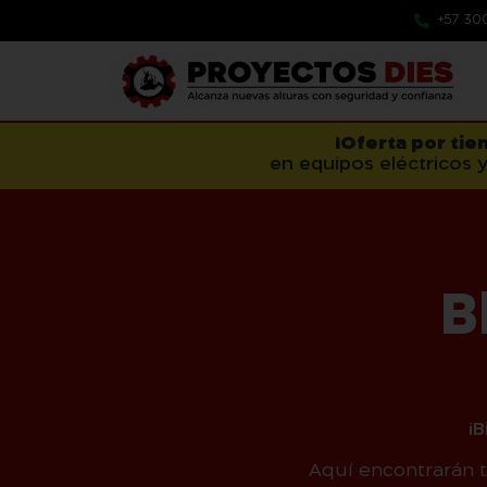
+57 30
¡Oferta por tie
en equipos eléctricos y
B
¡
Aquí encontrarán 