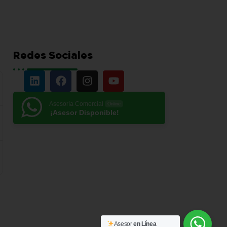
Redes Sociales
Asesoría Comercial
Online
¡Asesor Disponible!
Asesor
en Línea