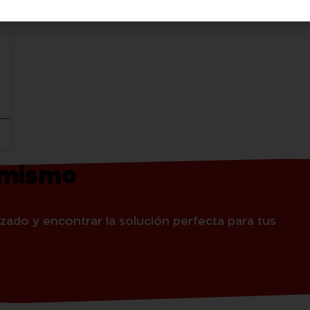
 mismo
zado y encontrar la solución perfecta para tus