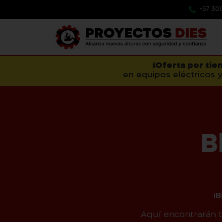
+57 30
¡Oferta por tie
en equipos eléctricos y
B
¡
Aquí encontrarán 