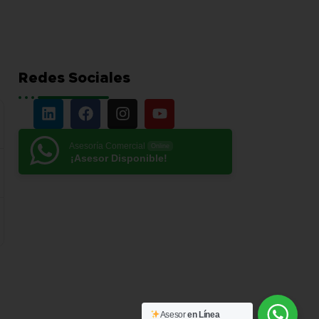
Redes Sociales
Asesoría Comercial
Online
¡Asesor Disponible!
Asesor
en Línea