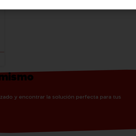
 mismo
zado y encontrar la solución perfecta para tus