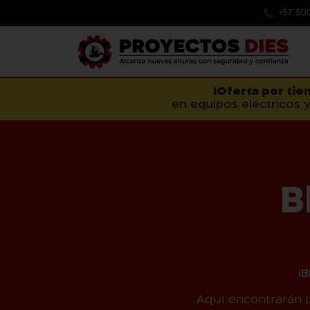
+57 30
¡Oferta por tie
en equipos eléctricos y
B
¡
Aquí encontrarán 