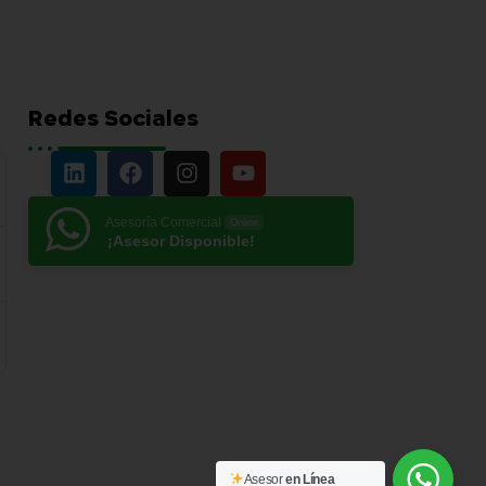
Redes Sociales
Asesoría Comercial
Online
¡Asesor Disponible!
Asesor
en Línea