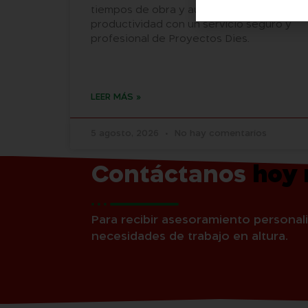
tiempos de obra y aumenta la
productividad con un servicio seguro y
profesional de Proyectos Dies.
LEER MÁS »
5 agosto, 2026
No hay comentarios
Contáctanos
hoy
Para recibir asesoramiento personali
necesidades de trabajo en altura.