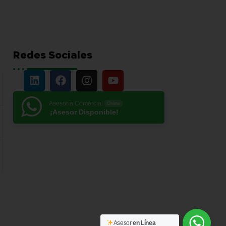
Redes Sociales
Asesoría Comercial
Online
¡Asesor Disponible!
Asesor
en Línea