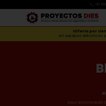
+57 30
¡Oferta por tie
en equipos eléctricos y
B
¡
Aquí encontrarán 