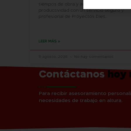
tiempos de obra y aumenta la
productividad con un servicio seguro y
profesional de Proyectos Dies.
LEER MÁS »
5 agosto, 2026
No hay comentarios
Contáctanos
hoy
Para recibir asesoramiento personali
necesidades de trabajo en altura.