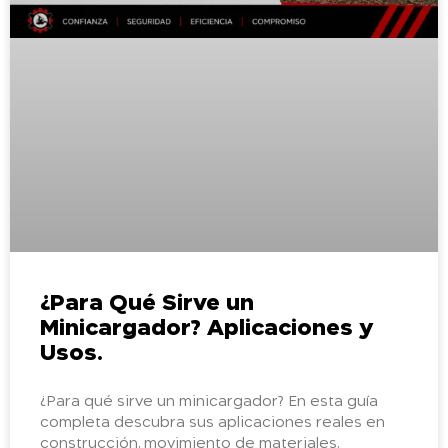
¿Para Qué Sirve un
Minicargador? Aplicaciones y
Usos.
¿Para qué sirve un minicargador? En esta guía
completa descubra sus aplicaciones reales en
construcción, movimiento de materiales,