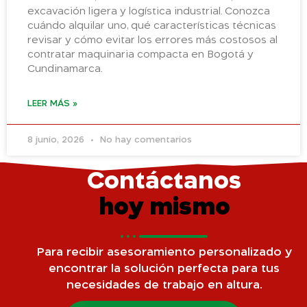
excavación ligera y logística industrial. Conozca
cuándo alquilar uno, qué características técnicas
revisar y cómo evitar los errores más costosos al
contratar maquinaria compacta en Bogotá y
Cundinamarca.
LEER MÁS »
8 junio, 2026
No hay comentarios
Contáctanos
hoy mismo
Para recibir asesoramiento personalizado y
encontrar la solución perfecta para tus
necesidades de trabajo en altura.