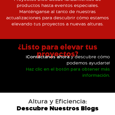
productos hasta eventos especiales.
Manténganse al tanto de nuestras
actualizaciones para descubrir cómo estamos
elevando tus proyectos a nuevas alturas.
¿Listo para elevar tus
proyectos?
¡
Contáctanos ahora
y descubre cómo
podemos ayudarte!
Haz clic en el botón para obtener más
información.
Altura y Eficiencia:
Descubre Nuestros Blogs