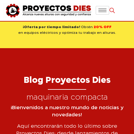
¡Oferta por tiempo limitado!
Obtén
20% OFF
en equipos eléctricos y optimiza tu trabajo en alturas.
Blog Proyectos Dies
maquinaria compacta
¡Bienvenidos a nuestro mundo de noticias y
novedades!
Aquí encontrarán todo lo último sobre
Proyectos Dies: desde lanzamientos de