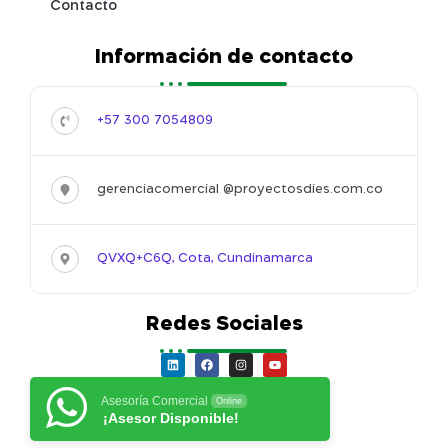
Contacto
Información de contacto
+57 300 7054809
gerenciacomercial @proyectosdies.com.co
QVXQ+C6Q, Cota, Cundinamarca
Redes Sociales
Asesoría Comercial
Online
¡Asesor Disponible!