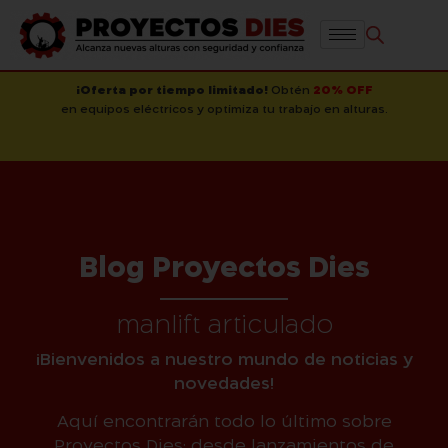
¡Oferta por tiempo limitado!
Obtén
20% OFF
en equipos eléctricos y optimiza tu trabajo en alturas.
Blog Proyectos Dies
manlift articulado
¡Bienvenidos a nuestro mundo de noticias y
novedades!
Aquí encontrarán todo lo último sobre
Proyectos Dies: desde lanzamientos de