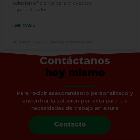
solución eficiente para proyectos
especializados.
LEER MÁS »
28 mayo, 2026
No hay comentarios
Contáctanos
hoy mismo
Para recibir asesoramiento personalizado y
encontrar la solución perfecta para tus
necesidades de trabajo en altura.
Contacto