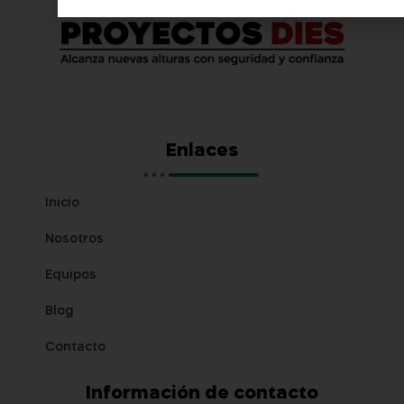
Enlaces
Inicio
Nosotros
Equipos
Blog
Contacto
Información de contacto