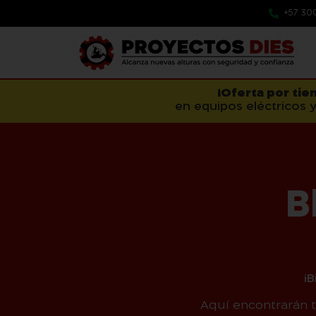
+57 30
¡Oferta por tie
en equipos eléctricos y
B
¡
Aquí encontrarán 