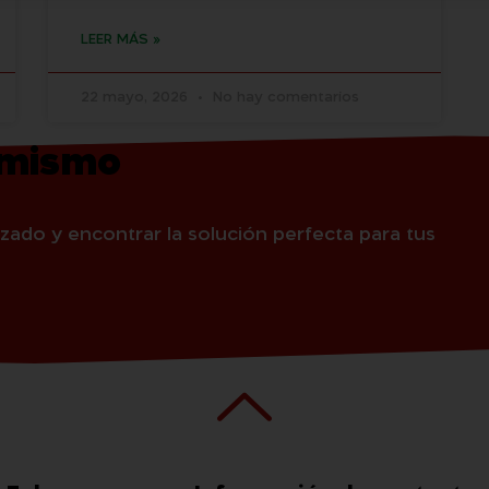
LEER MÁS »
22 mayo, 2026
No hay comentarios
 mismo
zado y encontrar la solución perfecta para tus