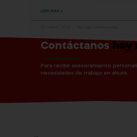
LEER MÁS »
30 mayo, 2026
No hay comentarios
Contáctanos
hoy
Para recibir asesoramiento personali
necesidades de trabajo en altura.