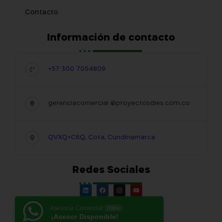
Contacto
Información de contacto
+57 300 7054809
gerenciacomercial @proyectosdies.com.co
QVXQ+C6Q, Cota, Cundinamarca
Redes Sociales
Asesoría Comercial
Online
¡Asesor Disponible!