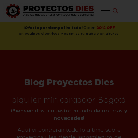
¡Oferta por tiempo limitado!
Obtén
20% OFF
en equipos eléctricos y optimiza tu trabajo en alturas.
Blog Proyectos Dies
alquiler minicargador Bogotá
¡Bienvenidos a nuestro mundo de noticias y
novedades!
Aquí encontrarán todo lo último sobre
Proyectos Dies: desde lanzamientos de