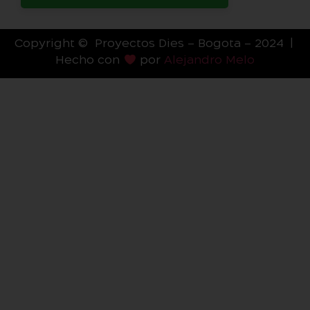
Copyright © Proyectos Dies – Bogota – 2024 |
Hecho con
por
Alejandro Melo