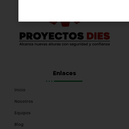
Enlaces
Inicio
Nosotros
Equipos
Blog