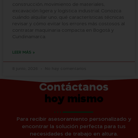
construcción, movimiento de materiales,
excavación ligera y logística industrial. Conozca
cuándo alquilar uno, qué características técnicas
revisar y cómo evitar los errores más costosos al
contratar maquinaria compacta en Bogotá y
Cundinamarca.
LEER MÁS »
8 junio, 2026
No hay comentarios
Contáctanos
hoy mismo
Para recibir asesoramiento personalizado y
encontrar la solución perfecta para tus
necesidades de trabajo en altura.