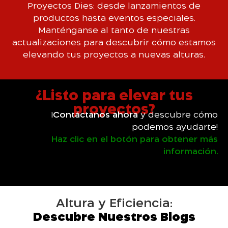
Proyectos Dies: desde lanzamientos de
productos hasta eventos especiales.
Manténganse al tanto de nuestras
actualizaciones para descubrir cómo estamos
elevando tus proyectos a nuevas alturas.
¿Listo para elevar tus
proyectos?
¡
Contáctanos ahora
y descubre cómo
podemos ayudarte!
Haz clic en el botón para obtener más
información.
Altura y Eficiencia:
Descubre Nuestros Blogs