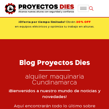
¡Oferta por tiempo limitado!
Obtén
20% OFF
en equipos eléctricos y optimiza tu trabajo en alturas.
Blog Proyectos Dies
alquiler maquinaria
Cundinamarca
¡Bienvenidos a nuestro mundo de noticias y
novedades!
Aquí encontrarán todo lo último sobre