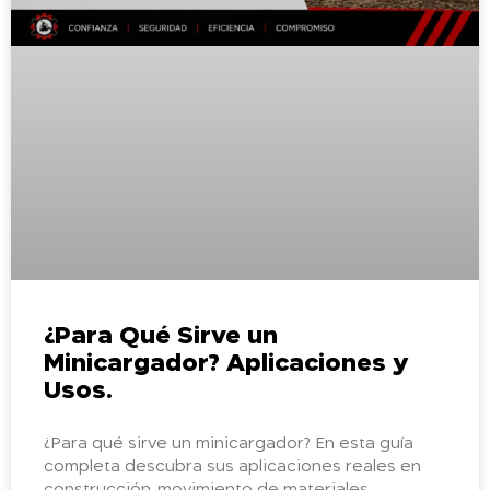
¿Para Qué Sirve un
Minicargador? Aplicaciones y
Usos.
¿Para qué sirve un minicargador? En esta guía
completa descubra sus aplicaciones reales en