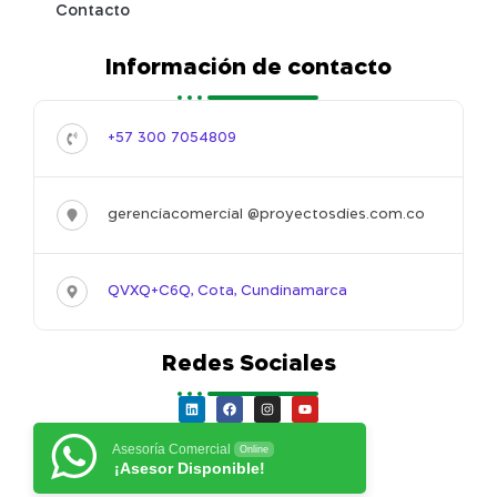
Contacto
Información de contacto
+57 300 7054809
gerenciacomercial @proyectosdies.com.co
QVXQ+C6Q, Cota, Cundinamarca
Redes Sociales
Asesoría Comercial
Online
¡Asesor Disponible!