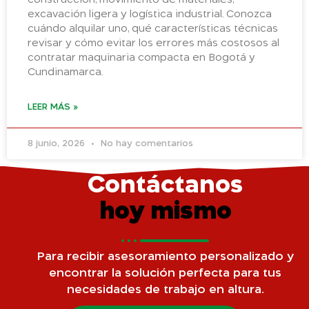
construcción, movimiento de materiales,
excavación ligera y logística industrial. Conozca
cuándo alquilar uno, qué características técnicas
revisar y cómo evitar los errores más costosos al
contratar maquinaria compacta en Bogotá y
Cundinamarca.
LEER MÁS »
8 junio, 2026
No hay comentarios
Contáctanos
hoy mismo
Para recibir asesoramiento personalizado y
encontrar la solución perfecta para tus
necesidades de trabajo en altura.