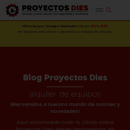
¡Oferta por tiempo limitado!
Obtén
20% OFF
en equipos eléctricos y optimiza tu trabajo en alturas.
Blog Proyectos Dies
alquiler de equipos
¡Bienvenidos a nuestro mundo de noticias y
novedades!
Aquí encontrarán todo lo último sobre
Proyectos Dies: desde lanzamientos de