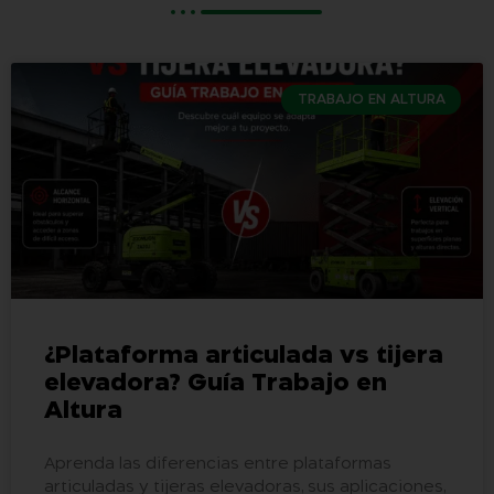
TRABAJO EN ALTURA
¿Plataforma articulada vs tijera
elevadora? Guía Trabajo en
Altura
Aprenda las diferencias entre plataformas
articuladas y tijeras elevadoras, sus aplicaciones,