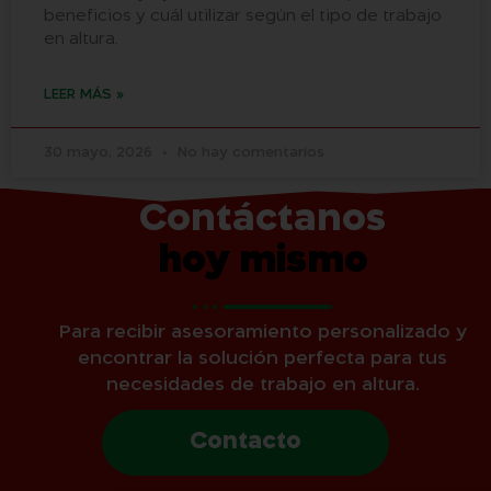
beneficios y cuál utilizar según el tipo de trabajo
en altura.
LEER MÁS »
30 mayo, 2026
No hay comentarios
Contáctanos
hoy mismo
Para recibir asesoramiento personalizado y
encontrar la solución perfecta para tus
necesidades de trabajo en altura.
Contacto