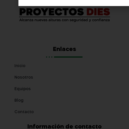
Enlaces
Inicio
Nosotros
Equipos
Blog
Contacto
Información de contacto