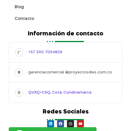
Blog
Contacto
Información de contacto
+57 300 7054809
gerenciacomercial @proyectosdies.com.co
QVXQ+C6Q, Cota, Cundinamarca
Redes Sociales