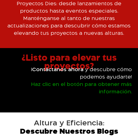
Proyectos Dies: desde lanzamientos de
productos hasta eventos especiales.
Manténganse al tanto de nuestras
actualizaciones para descubrir cómo estamos
elevando tus proyectos a nuevas alturas.
¿Listo para elevar tus
proyectos?
¡
Contáctanos ahora
y descubre cómo
podemos ayudarte!
Haz clic en el botón para obtener más
información.
Altura y Eficiencia:
Descubre Nuestros Blogs