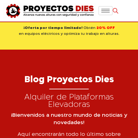
¡Oferta por tiempo limitado!
Obtén
20% OFF
en equipos eléctricos y optimiza tu trabajo en alturas.
Blog Proyectos Dies
Alquiler de Plataformas
Elevadoras
¡Bienvenidos a nuestro mundo de noticias y
novedades!
Aquí encontrarán todo lo último sobre