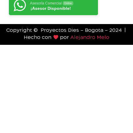
Asesoría Comercial
Online
¡Asesor Disponible!
Copyright © Proyectos Dies – Bogota – 2024 |
Hecho con
por
Alejandro Melo