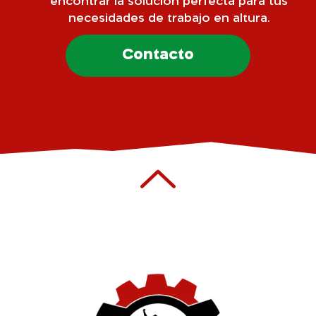
encontrar la solución perfecta para tus
necesidades de trabajo en altura.
Contacto