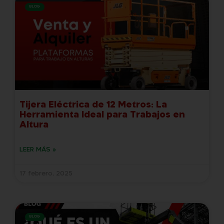
BLOG
Tijera Eléctrica de 12 Metros: La
Herramienta Ideal para Trabajos en
Altura
LEER MÁS »
17 febrero, 2025
BLOG