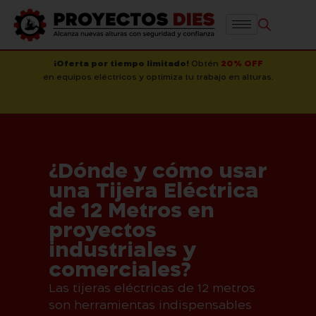
¡Oferta por tiempo limitado!
Obtén
20% OFF
en equipos eléctricos y optimiza tu trabajo en alturas.
¿Dónde y cómo usar
una Tijera Eléctrica
de 12 Metros en
proyectos
industriales y
comerciales?
Las tijeras eléctricas de 12 metros
son herramientas indispensables