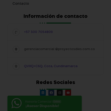
Contacto
Información de contacto
+57 300 7054809
gerenciacomercial @proyectosdies.com.co
QVXQ+C6Q, Cota, Cundinamarca
Redes Sociales
Asesoría Comercial
Online
¡Asesor Disponible!