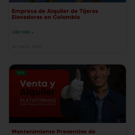
Empresa de Alquiler de Tijeras
Elevadoras en Colombia
LEER MÁS »
12 marzo, 2025
BLOG
Mantenimiento Preventivo de