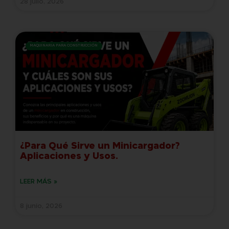
28 julio, 2026
MAQUINARIA PARA CONSTRUCCIÓN
¿Para Qué Sirve un Minicargador?
Aplicaciones y Usos.
LEER MÁS »
8 junio, 2026