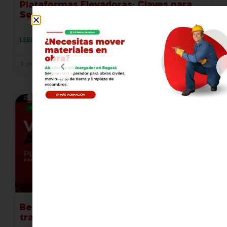
Plataformas Elevadoras: Claves para
Seguridad y Durabilidad
LEER MÁS »
3 marzo, 2025
ALQUILER DE PLATAFORMAS ELEVADORAS
Beneficios de alquilar equipos de
trabajo en altura frente a comprarlos